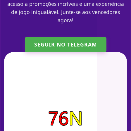
acesso a promoções incríveis e uma experiência
de jogo inigualável. Junte-se aos vencedores
agora!
SEGUIR NO TELEGRAM