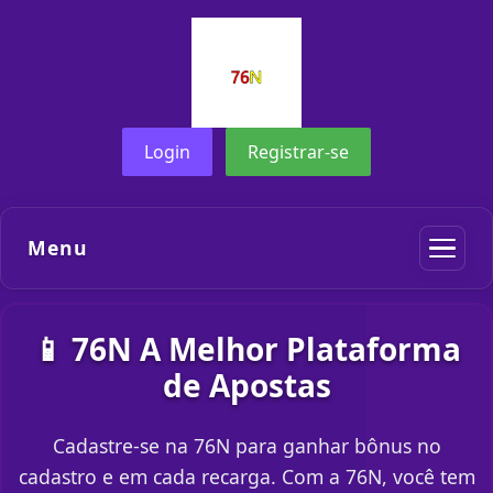
Login
Registrar-se
Menu
📱 76N A Melhor Plataforma
de Apostas
Cadastre-se na 76N para ganhar bônus no
cadastro e em cada recarga. Com a 76N, você tem