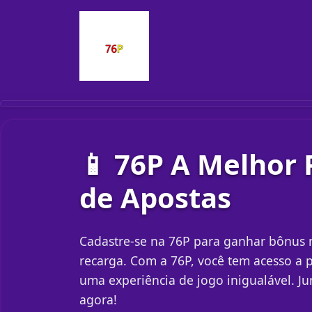
📱 76P A Melhor
de Apostas
Cadastre-se na 76P para ganhar bônus 
recarga. Com a 76P, você tem acesso a 
uma experiência de jogo inigualável. J
agora!