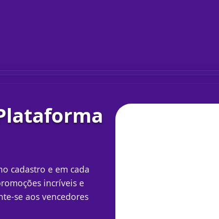
 Plataforma
no cadastro e em cada
promoções incríveis e
unte-se aos vencedores