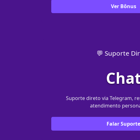
Ver Bônus
💬 Suporte Di
Cha
Suporte direto via Telegram, r
atendimento persona
Falar Suport