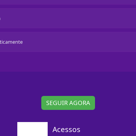
a
aticamente
SEGUIR AGORA
Acessos