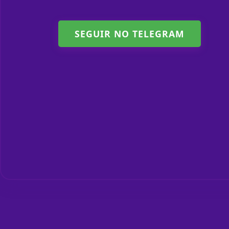
SEGUIR NO TELEGRAM