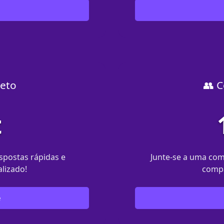
reto
👥 
t
espostas rápidas e
Junte-se a uma com
lizado!
compa
e