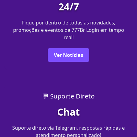
24/7
Fique por dentro de todas as novidades,
promoções e eventos da 777Br Login em tempo
real!
Ver Notícias
💬 Suporte Direto
Chat
Suporte direto via Telegram, respostas rápidas e
atendimento personalizado!