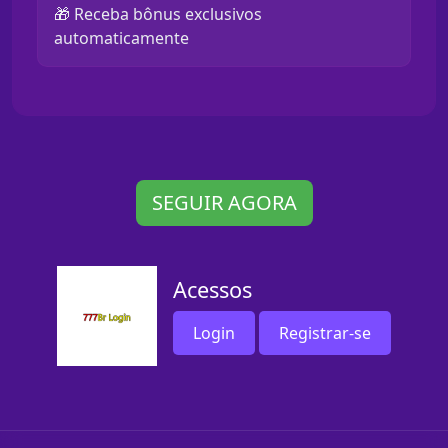
🎁 Receba bônus exclusivos
automaticamente
SEGUIR AGORA
Acessos
Login
Registrar-se