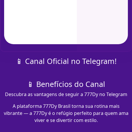
📱 Canal Oficial no Telegram!
📱 Benefícios do Canal
Descubra as vantagens de seguir a 777Dy no Telegram
A plataforma 777Dy Brasil torna sua rotina mais
vibrante — a 777Dy é o refúgio perfeito para quem ama
viver e se divertir com estilo.