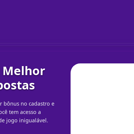
A Melhor
postas
r bônus no cadastro e
ocê tem acesso a
e jogo inigualável.