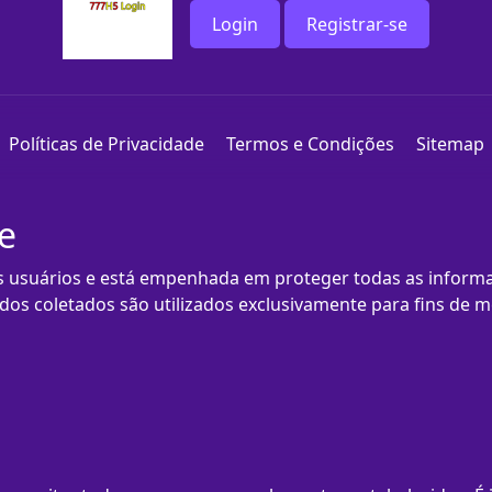
Login
Registrar-se
Políticas de Privacidade
Termos e Condições
Sitemap
de
us usuários e está empenhada em proteger todas as inform
os coletados são utilizados exclusivamente para fins de m