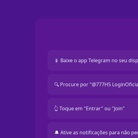
📱 Baixe o app Telegram no seu disp
🔍 Procure por "@777H5 LoginOficia
👆 Toque em "Entrar" ou "Join"
🔔 Ative as notificações para não p