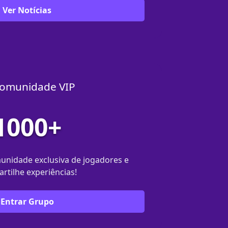
Ver Notícias
Comunidade VIP
1000+
unidade exclusiva de jogadores e
rtilhe experiências!
Entrar Grupo