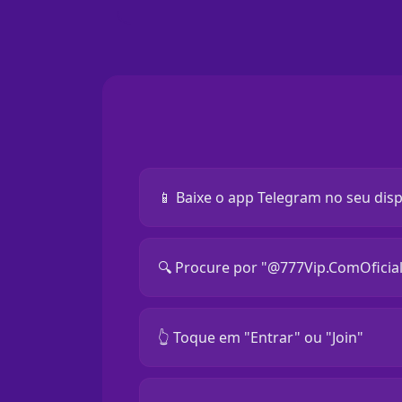
📱 Baixe o app Telegram no seu disp
🔍 Procure por "@777Vip.ComOficial
👆 Toque em "Entrar" ou "Join"