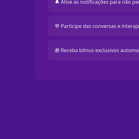
🔔 Ative as notificações para não p
💬 Participe das conversas e interaj
🎁 Receba bônus exclusivos autom