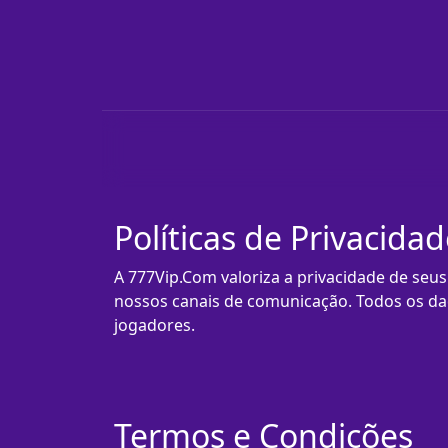
Políticas de Privacida
A 777Vip.Com valoriza a privacidade de seu
nossos canais de comunicação. Todos os dad
jogadores.
Termos e Condições