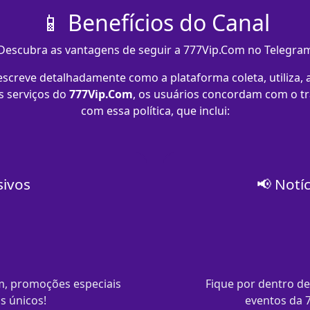
📱 Benefícios do Canal
Descubra as vantagens de seguir a 777Vip.Com no Telegra
screve detalhadamente como a plataforma coleta, utiliza,
os serviços do
777Vip.Com
, os usuários concordam com o t
com essa política, que inclui:
sivos
📢 Notí
m, promoções especiais
Fique por dentro d
s únicos!
eventos da 