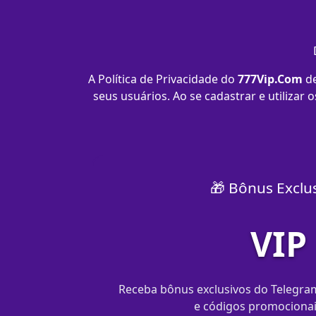
A Política de Privacidade do
777Vip.Com
de
seus usuários. Ao se cadastrar e utilizar 
🎁 Bônus Exclu
VIP
Receba bônus exclusivos do Telegra
e códigos promocionai