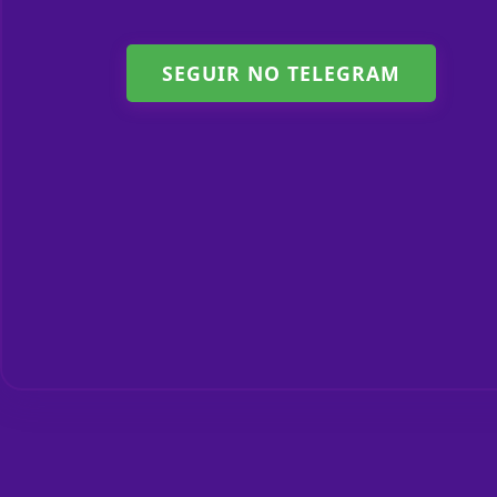
SEGUIR NO TELEGRAM