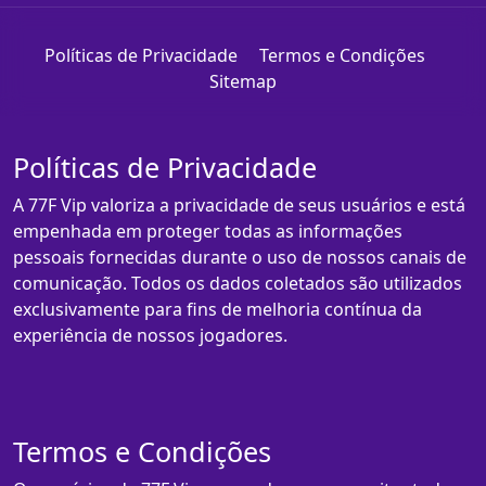
Políticas de Privacidade
Termos e Condições
Sitemap
Políticas de Privacidade
A 77F Vip valoriza a privacidade de seus usuários e está
empenhada em proteger todas as informações
pessoais fornecidas durante o uso de nossos canais de
comunicação. Todos os dados coletados são utilizados
exclusivamente para fins de melhoria contínua da
experiência de nossos jogadores.
Termos e Condições