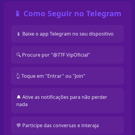
📱 Como Seguir no Telegram
📱 Baixe o app Telegram no seu dispositivo
🔍 Procure por "@77F VipOficial"
👆 Toque em "Entrar" ou "Join"
🔔 Ative as notificações para não perder
nada
💬 Participe das conversas e interaja