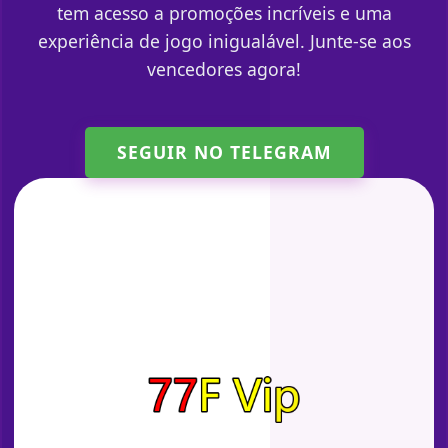
tem acesso a promoções incríveis e uma
experiência de jogo inigualável. Junte-se aos
vencedores agora!
SEGUIR NO TELEGRAM