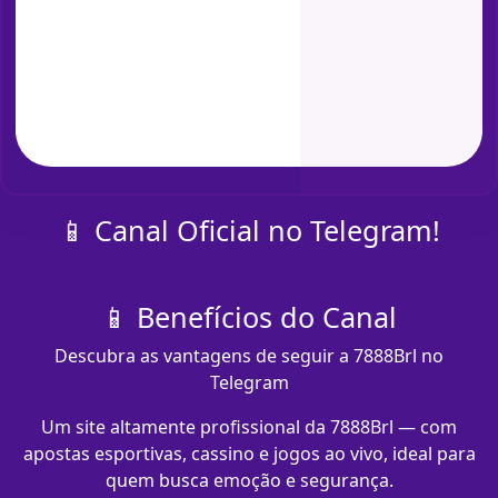
📱 Canal Oficial no Telegram!
📱 Benefícios do Canal
Descubra as vantagens de seguir a 7888Brl no
Telegram
Um site altamente profissional da 7888Brl — com
apostas esportivas, cassino e jogos ao vivo, ideal para
quem busca emoção e segurança.