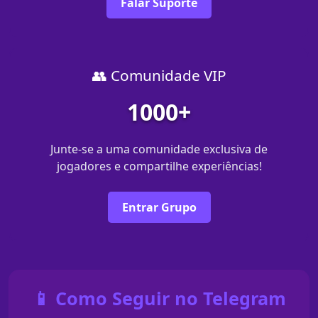
Falar Suporte
👥 Comunidade VIP
1000+
Junte-se a uma comunidade exclusiva de
jogadores e compartilhe experiências!
Entrar Grupo
📱 Como Seguir no Telegram