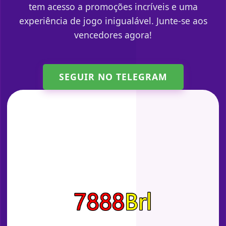
tem acesso a promoções incríveis e uma
experiência de jogo inigualável. Junte-se aos
vencedores agora!
SEGUIR NO TELEGRAM