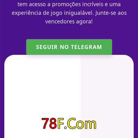
tem acesso a promoções incríveis e uma
experiência de jogo inigualável. Junte-se aos
vencedores agora!
SEGUIR NO TELEGRAM