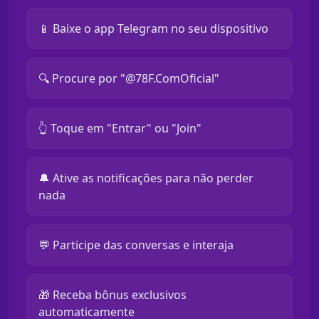
📱 Baixe o app Telegram no seu dispositivo
🔍 Procure por "@78F.ComOficial"
👆 Toque em "Entrar" ou "Join"
🔔 Ative as notificações para não perder
nada
💬 Participe das conversas e interaja
🎁 Receba bônus exclusivos
automaticamente