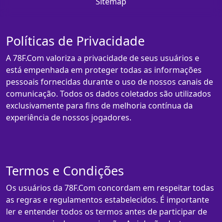
Sitemap
Políticas de Privacidade
A 78F.Com valoriza a privacidade de seus usuários e
está empenhada em proteger todas as informações
pessoais fornecidas durante o uso de nossos canais de
comunicação. Todos os dados coletados são utilizados
exclusivamente para fins de melhoria contínua da
experiência de nossos jogadores.
Termos e Condições
Os usuários da 78F.Com concordam em respeitar todas
as regras e regulamentos estabelecidos. É importante
ler e entender todos os termos antes de participar de