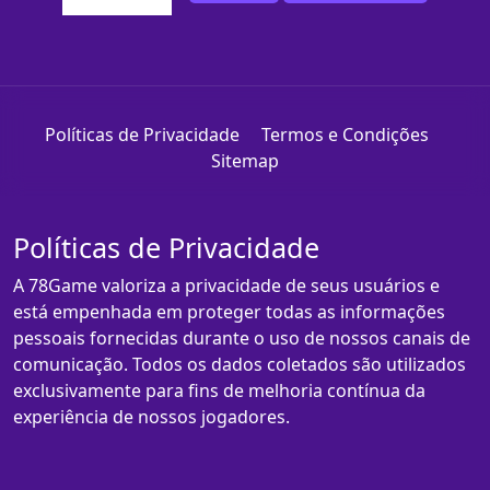
Políticas de Privacidade
Termos e Condições
Sitemap
Políticas de Privacidade
A 78Game valoriza a privacidade de seus usuários e
está empenhada em proteger todas as informações
pessoais fornecidas durante o uso de nossos canais de
comunicação. Todos os dados coletados são utilizados
exclusivamente para fins de melhoria contínua da
experiência de nossos jogadores.