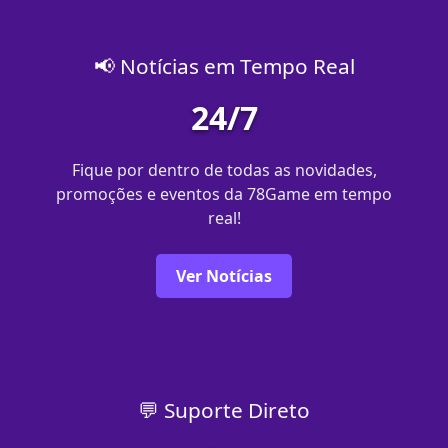
📢 Notícias em Tempo Real
24/7
Fique por dentro de todas as novidades,
promoções e eventos da 78Game em tempo
real!
Ver Notícias
💬 Suporte Direto