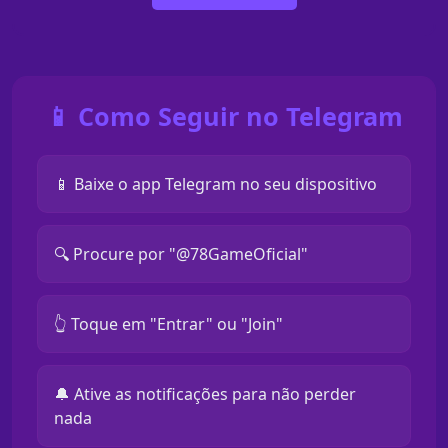
📱 Como Seguir no Telegram
📱 Baixe o app Telegram no seu dispositivo
🔍 Procure por "@78GameOficial"
👆 Toque em "Entrar" ou "Join"
🔔 Ative as notificações para não perder
nada