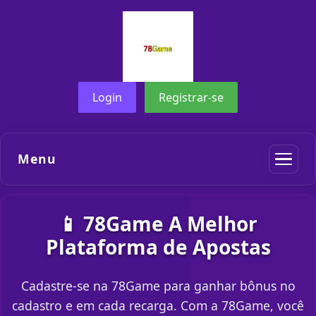
Login
Registrar-se
Menu
📱 78Game A Melhor
Plataforma de Apostas
Cadastre-se na 78Game para ganhar bônus no
cadastro e em cada recarga. Com a 78Game, você