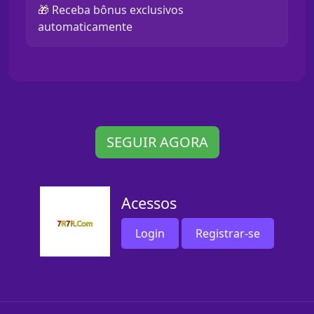
🎁 Receba bônus exclusivos
automaticamente
SEGUIR AGORA
Acessos
Login
Registrar-se