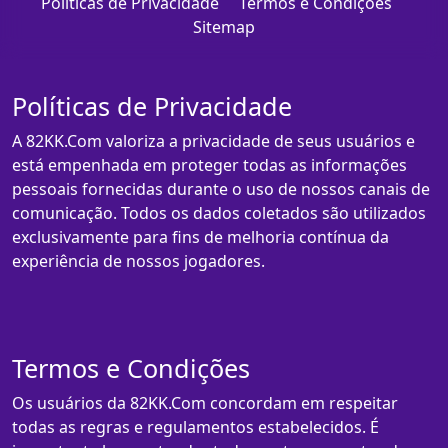
Políticas de Privacidade
Termos e Condições
Sitemap
Políticas de Privacidade
A 82KK.Com valoriza a privacidade de seus usuários e
está empenhada em proteger todas as informações
pessoais fornecidas durante o uso de nossos canais de
comunicação. Todos os dados coletados são utilizados
exclusivamente para fins de melhoria contínua da
experiência de nossos jogadores.
Termos e Condições
Os usuários da 82KK.Com concordam em respeitar
todas as regras e regulamentos estabelecidos. É