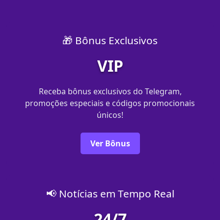
🎁 Bônus Exclusivos
VIP
Receba bônus exclusivos do Telegram,
promoções especiais e códigos promocionais
únicos!
Ver Bônus
📢 Notícias em Tempo Real
24/7