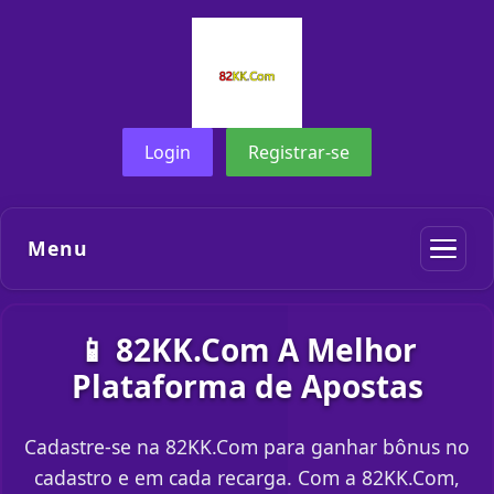
Login
Registrar-se
Menu
📱 82KK.Com A Melhor
Plataforma de Apostas
Cadastre-se na 82KK.Com para ganhar bônus no
cadastro e em cada recarga. Com a 82KK.Com,