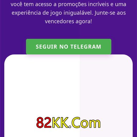
você tem acesso a promoções incríveis e uma
experiência de jogo inigualável. Junte-se aos
vencedores agora!
SEGUIR NO TELEGRAM