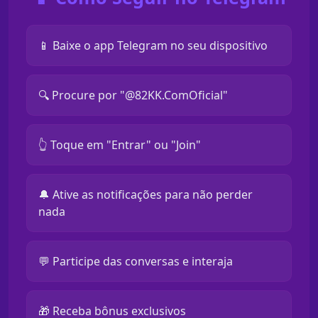
📱 Baixe o app Telegram no seu dispositivo
🔍 Procure por "@82KK.ComOficial"
👆 Toque em "Entrar" ou "Join"
🔔 Ative as notificações para não perder
nada
💬 Participe das conversas e interaja
🎁 Receba bônus exclusivos