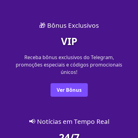
🎁 Bônus Exclusivos
VIP
Receba bônus exclusivos do Telegram,
promoções especiais e códigos promocionais
únicos!
Ver Bônus
📢 Notícias em Tempo Real
24/7