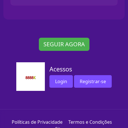
SEGUIR AGORA
Acessos
Login
Registrar-se
Políticas de Privacidade
Termos e Condições