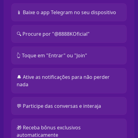
📱 Baixe o app Telegram no seu dispositivo
🔍 Procure por "@8888KOficial"
👆 Toque em "Entrar" ou "Join"
🔔 Ative as notificações para não perder
nada
💬 Participe das conversas e interaja
🎁 Receba bônus exclusivos
automaticamente