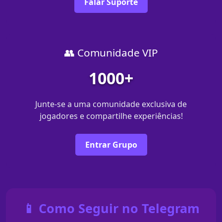
Falar Suporte
👥 Comunidade VIP
1000+
Junte-se a uma comunidade exclusiva de
jogadores e compartilhe experiências!
Entrar Grupo
📱 Como Seguir no Telegram