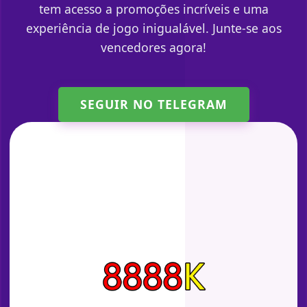
tem acesso a promoções incríveis e uma
experiência de jogo inigualável. Junte-se aos
vencedores agora!
SEGUIR NO TELEGRAM