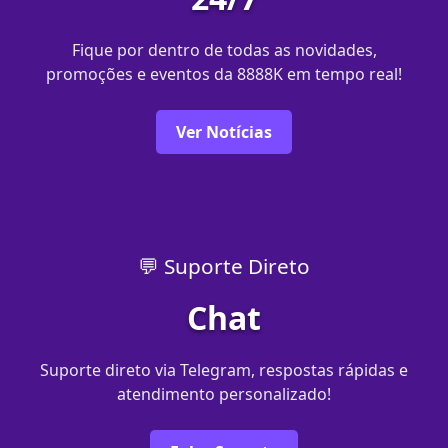
Fique por dentro de todas as novidades,
promoções e eventos da 8888K em tempo real!
Ver Notícias
💬 Suporte Direto
Chat
Suporte direto via Telegram, respostas rápidas e
atendimento personalizado!