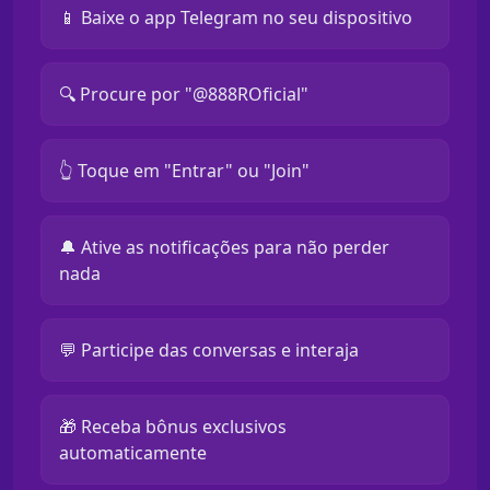
📱 Baixe o app Telegram no seu dispositivo
🔍 Procure por "@888ROficial"
👆 Toque em "Entrar" ou "Join"
🔔 Ative as notificações para não perder
nada
💬 Participe das conversas e interaja
🎁 Receba bônus exclusivos
automaticamente