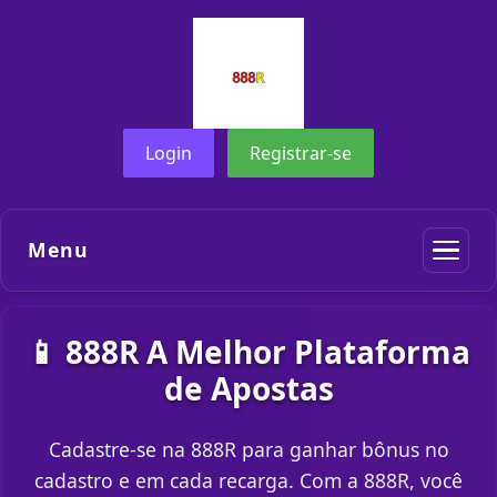
Login
Registrar-se
Menu
📱 888R A Melhor Plataforma
de Apostas
Cadastre-se na 888R para ganhar bônus no
cadastro e em cada recarga. Com a 888R, você