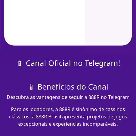
📱 Canal Oficial no Telegram!
📱 Benefícios do Canal
Descubra as vantagens de seguir a 888R no Telegram
Para os jogadores, a 888R é sinônimo de cassinos
clássicos; a 888R Brasil apresenta projetos de jogos
excepcionais e experiências incomparáveis.