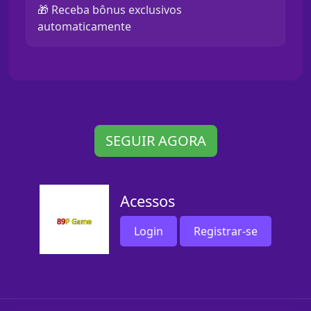
🎁 Receba bônus exclusivos
automaticamente
SEGUIR AGORA
Acessos
Login
Registrar-se