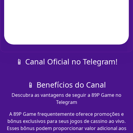
📱 Canal Oficial no Telegram!
📱 Benefícios do Canal
Descubra as vantagens de seguir a 89P Game no
Telegram
A 89P Game frequentemente oferece promoções e
bônus exclusivos para seus jogos de cassino ao vivo.
Esses bônus podem proporcionar valor adicional aos