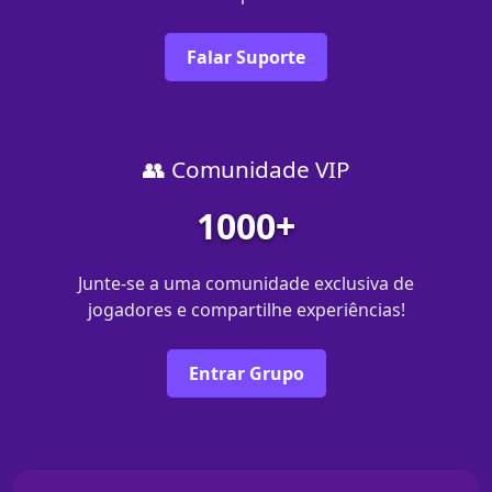
Falar Suporte
👥 Comunidade VIP
1000+
Junte-se a uma comunidade exclusiva de
jogadores e compartilhe experiências!
Entrar Grupo