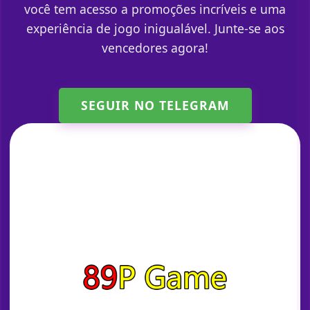
você tem acesso a promoções incríveis e uma
experiência de jogo inigualável. Junte-se aos
vencedores agora!
SEGUIR NO TELEGRAM